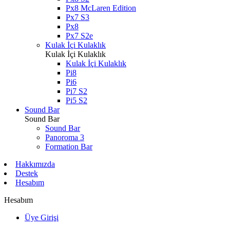
Px8 McLaren Edition
Px7 S3
Px8
Px7 S2e
Kulak İçi Kulaklık
Kulak İçi Kulaklık
Kulak İçi Kulaklık
Pi8
Pi6
Pi7 S2
Pi5 S2
Sound Bar
Sound Bar
Sound Bar
Panoroma 3
Formation Bar
Hakkımızda
Destek
Hesabım
Hesabım
Üye Girişi