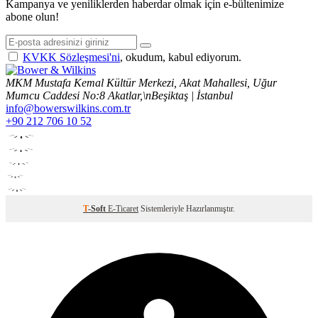
Kampanya ve yeniliklerden haberdar olmak için e-bültenimize
abone olun!
KVKK Sözleşmesi'ni
, okudum, kabul ediyorum.
MKM Mustafa Kemal Kültür Merkezi, Akat Mahallesi, Uğur
Mumcu Caddesi No:8 Akatlar,\nBeşiktaş | İstanbul
info@bowerswilkins.com.tr
+90 212 706 10 52
T
-Soft
E-Ticaret
Sistemleriyle Hazırlanmıştır.