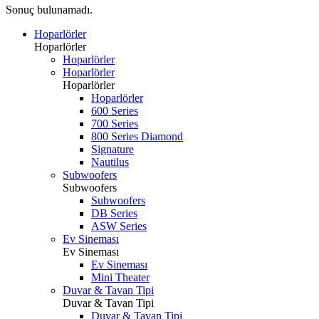
Sonuç bulunamadı.
Hoparlörler
Hoparlörler
Hoparlörler
Hoparlörler
Hoparlörler
Hoparlörler
600 Series
700 Series
800 Series Diamond
Signature
Nautilus
Subwoofers
Subwoofers
Subwoofers
DB Series
ASW Series
Ev Sineması
Ev Sineması
Ev Sineması
Mini Theater
Duvar & Tavan Tipi
Duvar & Tavan Tipi
Duvar & Tavan Tipi