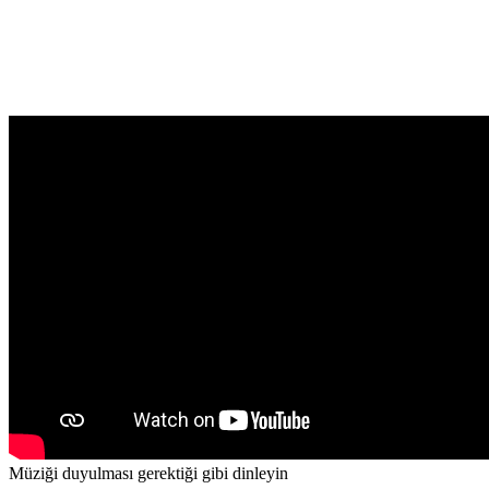
Müziği duyulması gerektiği gibi dinleyin