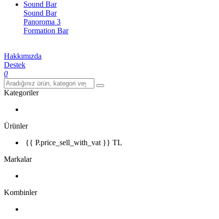
Sound Bar
Sound Bar
Panoroma 3
Formation Bar
Hakkımızda
Destek
0
Kategoriler
Ürünler
{{ P.price_sell_with_vat }} TL
Markalar
Kombinler