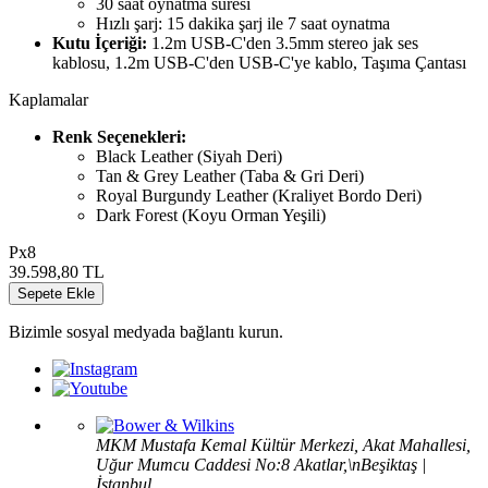
30 saat oynatma süresi
Hızlı şarj: 15 dakika şarj ile 7 saat oynatma
Kutu İçeriği:
1.2m USB-C'den 3.5mm stereo jak ses
kablosu, 1.2m USB-C'den USB-C'ye kablo, Taşıma Çantası
Kaplamalar
Renk Seçenekleri:
Black Leather (Siyah Deri)
Tan & Grey Leather (Taba & Gri Deri)
Royal Burgundy Leather (Kraliyet Bordo Deri)
Dark Forest (Koyu Orman Yeşili)
Px8
39.598,80
TL
Sepete Ekle
Bizimle sosyal medyada bağlantı kurun.
MKM Mustafa Kemal Kültür Merkezi, Akat Mahallesi,
Uğur Mumcu Caddesi No:8 Akatlar,\nBeşiktaş |
İstanbul