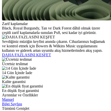
Zarif kaplamalar
Black, Royal Burgundy, Tan ve Dark Forest dâhil olmak üzere
çeşitli zarif kaplamalarla sunulan Px8, sesi kadar iyi görünür.
Sevdiğiniz müziğin keyfini anında çıkarın. Cihazlarınızı bağlamak
ve kontrol etmek için Bowers & Wilkins Music uygulamasını
kullanın ve giderek artan uyumlu akış hizmetlerinden akış yapın.
DAHA FAZLASINI KEŞFET
Ücretsiz teslimat
14 Gün İçinde İade
Kalite garantisi
En düşük fiyat garantisi
Ayrıntılar ve Özellikler
Manuel
Bilgi Sayfası
Tümünü Genişlet