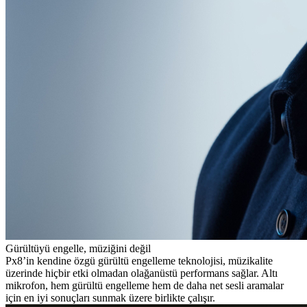
Gürültüyü engelle, müziğini değil
Px8’in kendine özgü gürültü engelleme teknolojisi, müzikalite
üzerinde hiçbir etki olmadan olağanüstü performans sağlar. Altı
mikrofon, hem gürültü engelleme hem de daha net sesli aramalar
için en iyi sonuçları sunmak üzere birlikte çalışır.