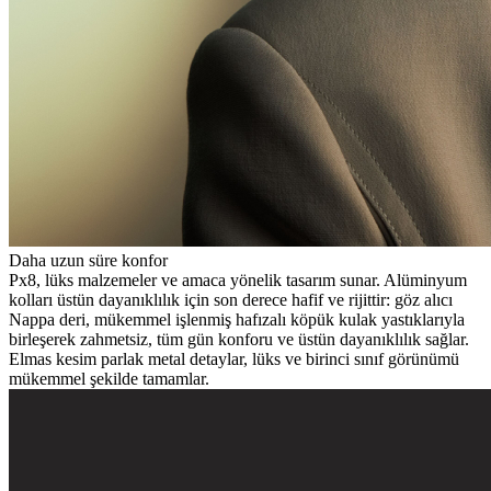
Daha uzun süre konfor
Px8, lüks malzemeler ve amaca yönelik tasarım sunar. Alüminyum
kolları üstün dayanıklılık için son derece hafif ve rijittir: göz alıcı
Nappa deri, mükemmel işlenmiş hafızalı köpük kulak yastıklarıyla
birleşerek zahmetsiz, tüm gün konforu ve üstün dayanıklılık sağlar.
Elmas kesim parlak metal detaylar, lüks ve birinci sınıf görünümü
mükemmel şekilde tamamlar.