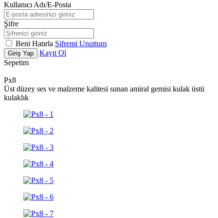
Kullanıcı Adı/E-Posta
Şifre
Beni Hatırla
Şifremi Unuttum
Kayıt Ol
Giriş Yap
Sepetim
Px8
Üst düzey ses ve malzeme kalitesi sunan amiral gemisi kulak üstü
kulaklık