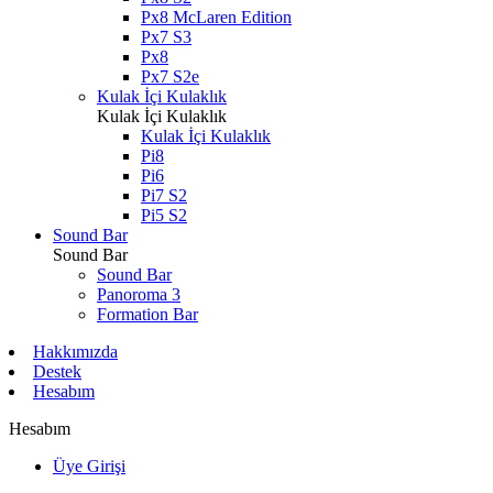
Px8 McLaren Edition
Px7 S3
Px8
Px7 S2e
Kulak İçi Kulaklık
Kulak İçi Kulaklık
Kulak İçi Kulaklık
Pi8
Pi6
Pi7 S2
Pi5 S2
Sound Bar
Sound Bar
Sound Bar
Panoroma 3
Formation Bar
Hakkımızda
Destek
Hesabım
Hesabım
Üye Girişi