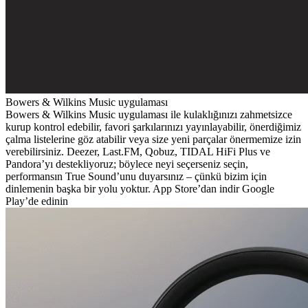
Bowers & Wilkins Music uygulaması
Bowers & Wilkins Music uygulaması ile kulaklığınızı zahmetsizce
kurup kontrol edebilir, favori şarkılarınızı yayınlayabilir, önerdiğimiz
çalma listelerine göz atabilir veya size yeni parçalar önermemize izin
verebilirsiniz. Deezer, Last.FM, Qobuz, TIDAL HiFi Plus ve
Pandora’yı destekliyoruz; böylece neyi seçerseniz seçin,
performansın True Sound’unu duyarsınız – çünkü bizim için
dinlemenin başka bir yolu yoktur. App Store’dan indir Google
Play’de edinin