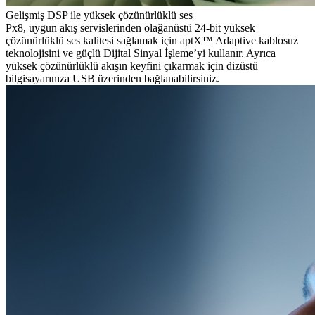
Gelişmiş DSP ile yüksek çözünürlüklü ses
Px8, uygun akış servislerinden olağanüstü 24-bit yüksek
çözünürlüklü ses kalitesi sağlamak için aptX™ Adaptive kablosuz
teknolojisini ve güçlü Dijital Sinyal İşleme’yi kullanır. Ayrıca
yüksek çözünürlüklü akışın keyfini çıkarmak için dizüstü
bilgisayarınıza USB üzerinden bağlanabilirsiniz.