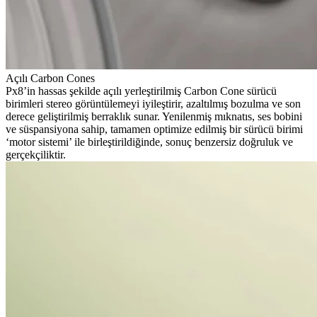
Açılı Carbon Cones
Px8’in hassas şekilde açılı yerleştirilmiş Carbon Cone sürücü
birimleri stereo görüntülemeyi iyileştirir, azaltılmış bozulma ve son
derece geliştirilmiş berraklık sunar. Yenilenmiş mıknatıs, ses bobini
ve süspansiyona sahip, tamamen optimize edilmiş bir sürücü birimi
‘motor sistemi’ ile birleştirildiğinde, sonuç benzersiz doğruluk ve
gerçekçiliktir.