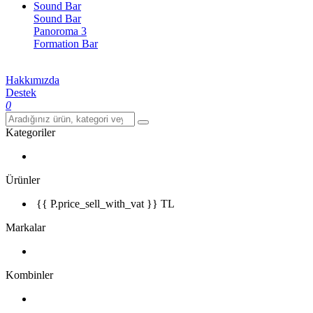
Sound Bar
Sound Bar
Panoroma 3
Formation Bar
Hakkımızda
Destek
0
Kategoriler
Ürünler
{{ P.price_sell_with_vat }} TL
Markalar
Kombinler