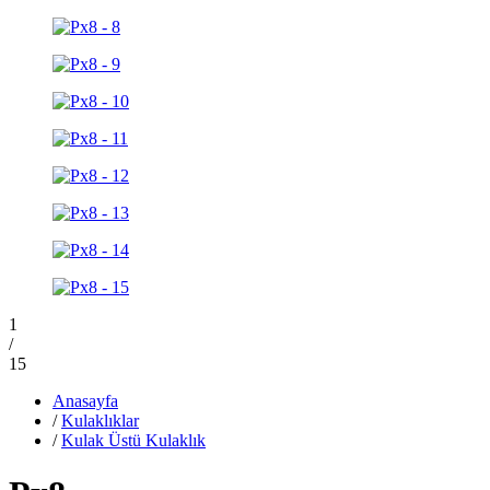
1
/
15
Anasayfa
/
Kulaklıklar
/
Kulak Üstü Kulaklık