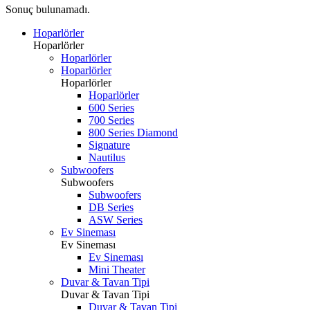
Sonuç bulunamadı.
Hoparlörler
Hoparlörler
Hoparlörler
Hoparlörler
Hoparlörler
Hoparlörler
600 Series
700 Series
800 Series Diamond
Signature
Nautilus
Subwoofers
Subwoofers
Subwoofers
DB Series
ASW Series
Ev Sineması
Ev Sineması
Ev Sineması
Mini Theater
Duvar & Tavan Tipi
Duvar & Tavan Tipi
Duvar & Tavan Tipi