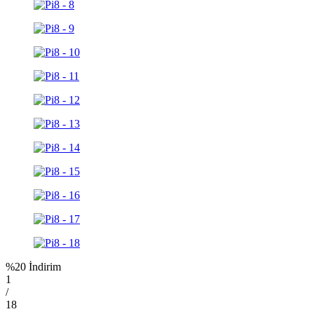
%20 İndirim
1
/
18