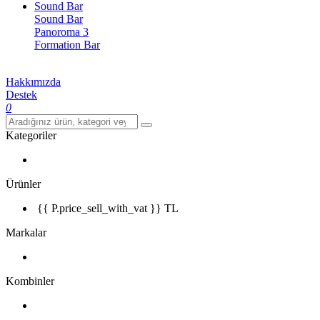
Sound Bar
Sound Bar
Panoroma 3
Formation Bar
Hakkımızda
Destek
0
Kategoriler
Ürünler
{{ P.price_sell_with_vat }} TL
Markalar
Kombinler