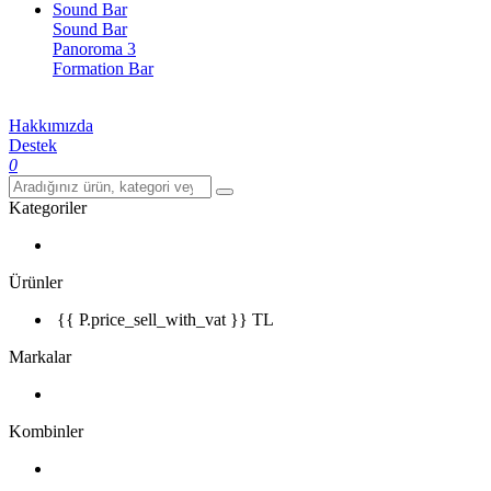
Sound Bar
Sound Bar
Panoroma 3
Formation Bar
Hakkımızda
Destek
0
Kategoriler
Ürünler
{{ P.price_sell_with_vat }} TL
Markalar
Kombinler