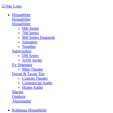
Hoparlörler
Hoparlörler
Hoparlörler
600 Series
700 Series
800 Series Diamond
Signature
Nautilus
Subwoofers
DB Series
ASW Series
Ev Sineması
Mini Theater
Duvar & Tavan Tipi
Custom Theater
Commercial Audio
Home Audio
Marine
Outdoor
Aksesuarlar
Kablosuz Hoparlörler