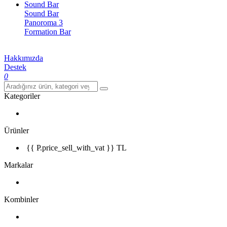
Sound Bar
Sound Bar
Panoroma 3
Formation Bar
Hakkımızda
Destek
0
Kategoriler
Ürünler
{{ P.price_sell_with_vat }} TL
Markalar
Kombinler