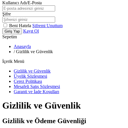
Kullanıcı Adı/E-Posta
Şifre
Beni Hatırla
Şifremi Unuttum
Kayıt Ol
Giriş Yap
Sepetim
Anasayfa
/
Gizlilik ve Güvenlik
İçerik Menü
Gizlilik ve Güvenlik
Üyelik Sözleşmesi
Çerez Politikası
Mesafeli Satış Sözleşmesi
Garanti ve İade Koşulları
Gizlilik ve Güvenlik
Gizlilik ve Ödeme Güvenliği