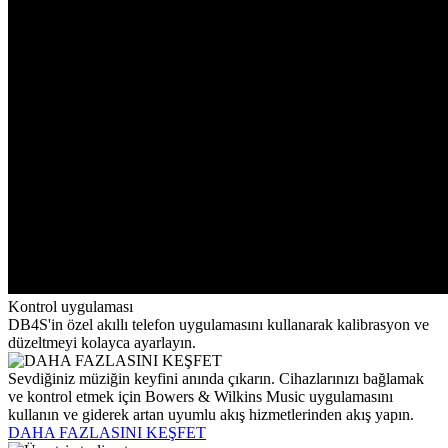
Kontrol uygulaması
DB4S'in özel akıllı telefon uygulamasını kullanarak kalibrasyon ve
düzeltmeyi kolayca ayarlayın.
Sevdiğiniz müziğin keyfini anında çıkarın. Cihazlarınızı bağlamak
ve kontrol etmek için Bowers & Wilkins Music uygulamasını
kullanın ve giderek artan uyumlu akış hizmetlerinden akış yapın.
DAHA FAZLASINI KEŞFET