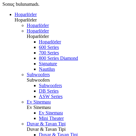
Sonuç bulunamadı.
Hoparlörler
Hoparlörler
Hoparlörler
Hoparlörler
Hoparlörler
Hoparlörler
600 Series
700 Series
800 Series Diamond
Signature
Nautilus
Subwoofers
Subwoofers
Subwoofers
DB Series
ASW Series
Ev Sineması
Ev Sineması
Ev Sineması
Mini Theater
Duvar & Tavan Tipi
Duvar & Tavan Tipi
Duvar & Tavan Tipi