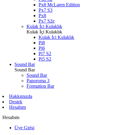
Px8 McLaren Edition
Px7 S3
Px8
Px7 S2e
Kulak İçi Kulaklık
Kulak İçi Kulaklık
Kulak İçi Kulaklık
Pi8
Pi6
Pi7 S2
Pi5 S2
Sound Bar
Sound Bar
Sound Bar
Panoroma 3
Formation Bar
Hakkımızda
Destek
Hesabım
Hesabım
Üye Girişi