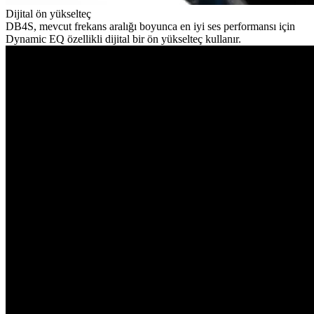
Dijital ön yükselteç
DB4S, mevcut frekans aralığı boyunca en iyi ses performansı için
Dynamic EQ özellikli dijital bir ön yükselteç kullanır.