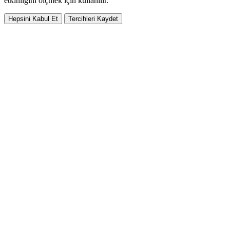
etkinliğini ölçmek için kullanılır.
Hepsini Kabul Et
Tercihleri Kaydet