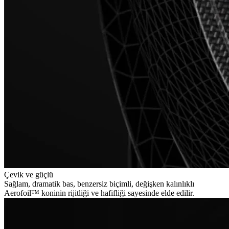
Çevik ve güçlü
Sağlam, dramatik bas, benzersiz biçimli, değişken kalınlıklı
Aerofoil™ koninin rijitliği ve hafifliği sayesinde elde edilir.