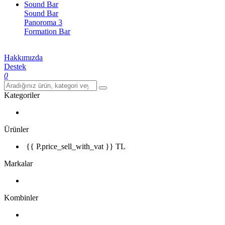
Sound Bar
Sound Bar
Panoroma 3
Formation Bar
Hakkımızda
Destek
0
Kategoriler
Ürünler
{{ P.price_sell_with_vat }} TL
Markalar
Kombinler