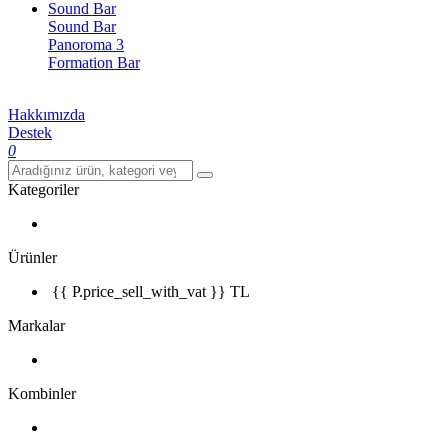
Sound Bar
Sound Bar
Panoroma 3
Formation Bar
Hakkımızda
Destek
0
Kategoriler
Ürünler
{{ P.price_sell_with_vat }} TL
Markalar
Kombinler