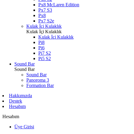
Px8 McLaren Edition
Px7 S3
Px8
Px7 S2e
Kulak İçi Kulaklık
Kulak İçi Kulaklık
Kulak İçi Kulaklık
Pi8
Pi6
Pi7 S2
Pi5 S2
Sound Bar
Sound Bar
Sound Bar
Panoroma 3
Formation Bar
Hakkımızda
Destek
Hesabım
Hesabım
Üye Girişi