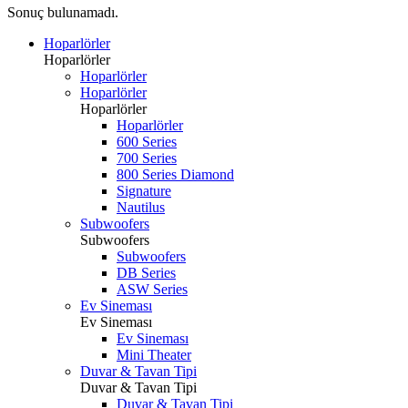
Sonuç bulunamadı.
Hoparlörler
Hoparlörler
Hoparlörler
Hoparlörler
Hoparlörler
Hoparlörler
600 Series
700 Series
800 Series Diamond
Signature
Nautilus
Subwoofers
Subwoofers
Subwoofers
DB Series
ASW Series
Ev Sineması
Ev Sineması
Ev Sineması
Mini Theater
Duvar & Tavan Tipi
Duvar & Tavan Tipi
Duvar & Tavan Tipi