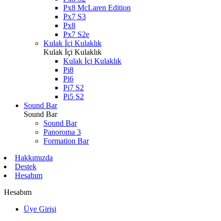
Px8 McLaren Edition
Px7 S3
Px8
Px7 S2e
Kulak İçi Kulaklık
Kulak İçi Kulaklık
Kulak İçi Kulaklık
Pi8
Pi6
Pi7 S2
Pi5 S2
Sound Bar
Sound Bar
Sound Bar
Panoroma 3
Formation Bar
Hakkımızda
Destek
Hesabım
Hesabım
Üye Girişi