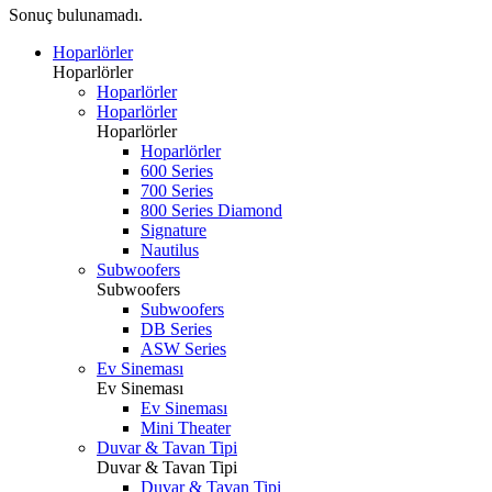
Sonuç bulunamadı.
Hoparlörler
Hoparlörler
Hoparlörler
Hoparlörler
Hoparlörler
Hoparlörler
600 Series
700 Series
800 Series Diamond
Signature
Nautilus
Subwoofers
Subwoofers
Subwoofers
DB Series
ASW Series
Ev Sineması
Ev Sineması
Ev Sineması
Mini Theater
Duvar & Tavan Tipi
Duvar & Tavan Tipi
Duvar & Tavan Tipi