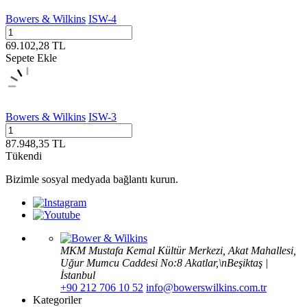
Bowers & Wilkins
ISW-4
69.102,28
TL
Sepete Ekle
Bowers & Wilkins
ISW-3
87.948,35
TL
Tükendi
Bizimle sosyal medyada bağlantı kurun.
MKM Mustafa Kemal Kültür Merkezi, Akat Mahallesi,
Uğur Mumcu Caddesi No:8 Akatlar,\nBeşiktaş |
İstanbul
+90 212 706 10 52
info@bowerswilkins.com.tr
Kategoriler