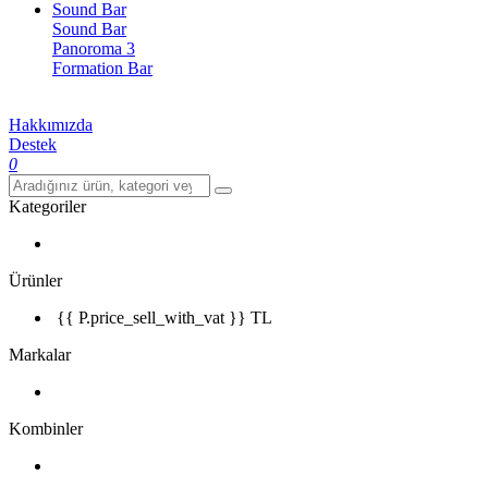
Sound Bar
Sound Bar
Panoroma 3
Formation Bar
Hakkımızda
Destek
0
Kategoriler
Ürünler
{{ P.price_sell_with_vat }} TL
Markalar
Kombinler